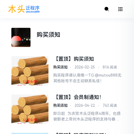
购买须知
【置顶】购买须知
购买须知
⋅
2026-02-25
⋅
816 阅读
购买程序请认准唯一TG:@mutou888无
其他账号不会主动联系私信！
【置顶】会员制通知！
购买须知
⋅
2026-04-22
⋅
743 阅读
即日起 为庆贺木头泛程序4周年，也感
谢新老上帝对木头泛程序的支持与眷
顾！