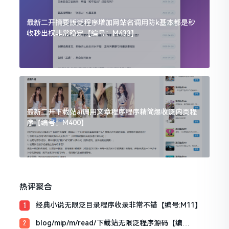
最新二开摘要版泛程序增加网站名调用防k基本都是秒
收秒出权非常稳定【编号：M433】
最新二开下载站ai调用文章程序程序精简爆收泛内页程
序【编号：M400】
热评聚合
经典小说无限泛目录程序收录非常不错【编号:M11】
1
blog/mip/m/read/下载站无限泛程序源码【编
2