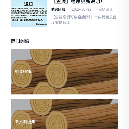
【置顶】程序更新说明！
购买须知
⋅
2026-05-22
⋅
403 阅读
【需要案例可以直接添加 木头泛目录程
序案例频道：
热门阅读
购买须知
会员制通知！