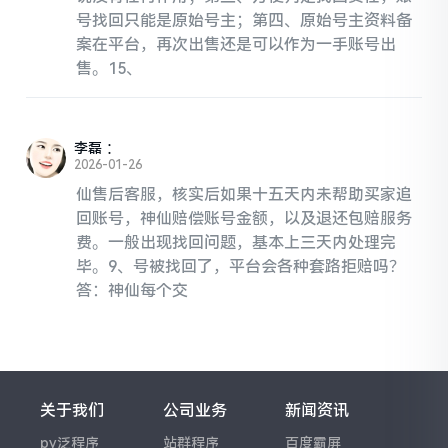
号找回只能是原始号主；第四、原始号主资料备
案在平台，再次出售还是可以作为一手账号出
售。15、
李磊
：
2026-01-26
仙售后客服，核实后如果十五天内未帮助买家追
回账号，神仙赔偿账号金额，以及退还包赔服务
费。一般出现找回问题，基本上三天内处理完
毕。9、号被找回了，平台会各种套路拒赔吗？
答：神仙每个交
关于我们
公司业务
新闻资讯
py泛程序
站群程序
百度霸屏