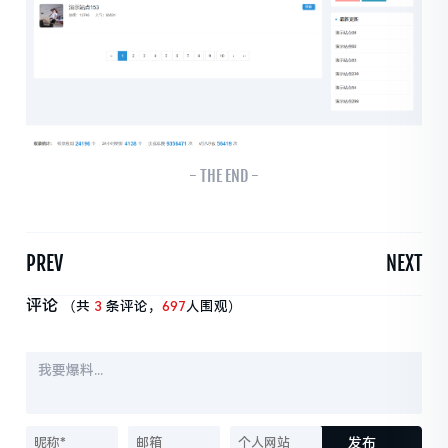
- THE END -
PREV
NEXT
评论
（共
3
条评论，
697
人围观）
发布