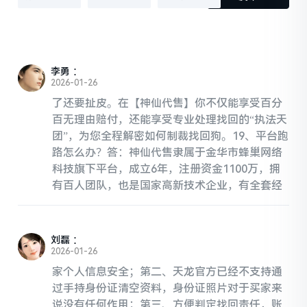
李勇
：
2026-01-26
了还要扯皮。在【神仙代售】你不仅能享受百分
百无理由赔付，还能享受专业处理找回的“执法天
团”，为您全程解密如何制裁找回狗。19、平台跑
路怎么办？答：神仙代售隶属于金华市蜂巢网络
科技旗下平台，成立6年，注册资金1100万，拥
有百人团队，也是国家高新技术企业，有全套经
刘磊
：
2026-01-26
家个人信息安全；第二、天龙官方已经不支持通
过手持身份证清空资料，身份证照片对于买家来
说没有任何作用；第三、方便判定找回责任，账