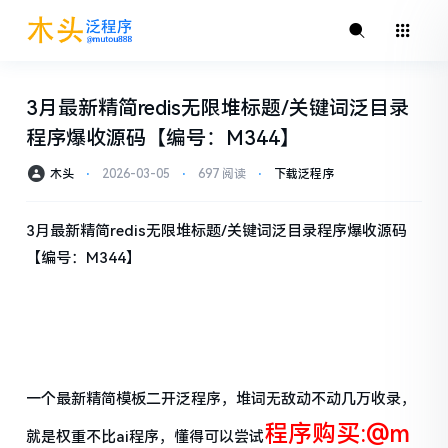
3月最新精简redis无限堆标题/关键词泛目录
程序爆收源码【编号：M344】
木头
⋅
2026-03-05
⋅
697 阅读
⋅
下载泛程序
3月最新精简redis无限堆标题/关键词泛目录程序爆收源码
【编号：M344】
一个最新精简模板二开泛程序，堆词无敌动不动几万收录，
程序购买:@m
就是权重不比ai程序，懂得可以尝试