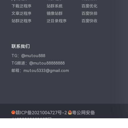
下载泛程序
站群系统
百度优化
文章泛程序
镜像站群
百度快排
站群泛程序
泛目录程序
百度快收
联系我们
TG：@mutou888
TG频道：@mutou88888888
邮箱：mutou5333@gmail.com
赣ICP备2021004727号-2
粤公网安备
44030902003287号
Powered By
木头泛程序
Theme by
木头泛程序