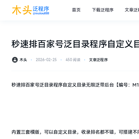
首页
下载泛程序
文章泛
秒速排百家号泛目录程序自定义目
木头
⋅
2026-02-25
⋅
450 阅读
⋅
文章泛程序
秒速排百家号泛目录程序自定义目录无限泛带后台【编号：M1
内置三套模版，可以自定义目录，收录排名都不错，可搭建不