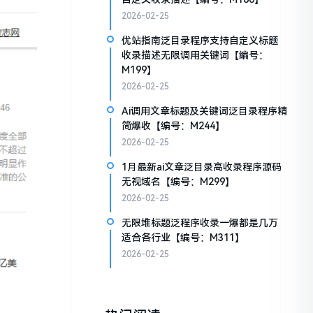
2026-02-25
优站指南泛目录程序支持自定义标题
收录描述无限调用关键词【编号：
M199】
2026-02-25
Ai调用文章标题及关键词泛目录程序精
简爆收【编号：M244】
2026-02-25
1月最新ai文章泛目录高收录程序源码
无视域名【编号：M299】
2026-02-25
无限堆标题泛程序收录一爆都是几万
适合各行业【编号：M311】
2026-02-25