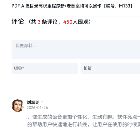
PDF Ai泛目录高权重程序新/老备案均可以操作【编号：M133】
评论
（共
3
条评论，
450
人围观）
刘军明
：
2026-01-26
，使生成的语音更加个性化、生动有趣。软件亮点
的帮助用户快速地进行转换，让用户在使用的时候