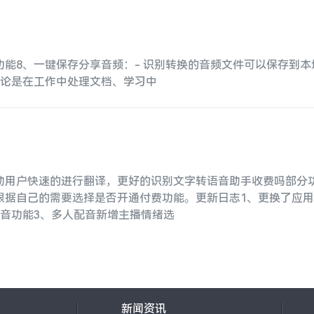
能8、一键保存分享音频：- 识别转换的音频文件可以保存到本
无论是在工作中处理文档、学习中
助用户快速的进行翻译，更好的识别文字转语音助手收费吗部分
据自己的需要选择是否开通付费功能。更新日志1、更换了应用L
音功能3、多人配音新增主播情绪选
新闻资讯