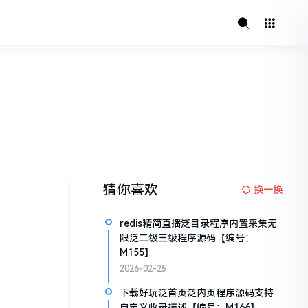
猜你喜欢
换一换
redis精简直播泛目录程序内置采集无
限泛二级三级程序源码【编号：
M155】
2026-02-25
下载好玩泛首页泛内页程序源码支持
自定义收录描述【编号：M166】