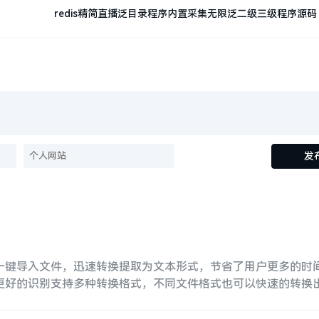
redis精简直播泛目录程序内置采集无限泛二级三级程序源
发
一键导入文件，迅速转换提取为文本形式，节省了用户更多的时
更好的识别支持多种转换格式，不同文件格式也可以快速的转换