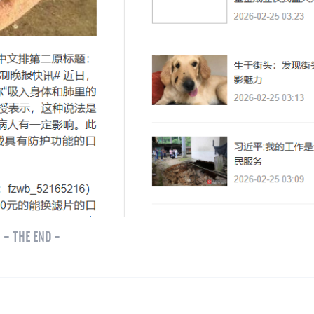
- THE END -