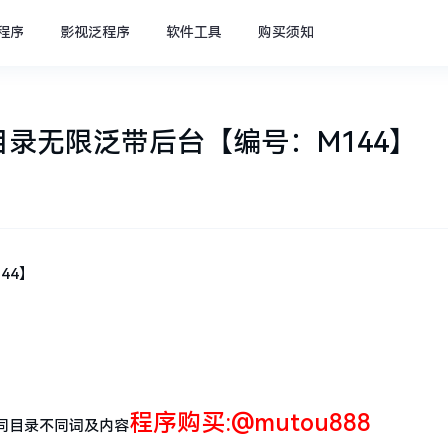
程序
影视泛程序
软件工具
购买须知
录无限泛带后台【编号：M144】
44】
程序购买:@mutou888
同目录不同词及内容