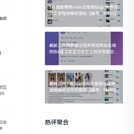
3月最新精简redis无限堆标题/关键词
泛目录程序爆收源码【编号：M344】
最新二开摘要版泛程序增加网站名调
用防k基本都是秒收秒出权非常稳定
【编号：M433】
最新二开下载站ai调用文章程序程序
精简爆收泛内页程序【编号：M400】
热评聚合