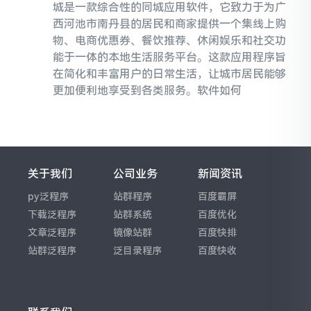
城是一款综合性的同城应用软件，它致力于为广
西河池市南丹县的居民和商家提供一个集线上购
物、电商优惠券、餐饮推荐、休闲娱乐和社交功
能于一体的本地生活服务平台。这款应用程序旨
在简化和丰富用户的日常生活，让城市居民能够
更加便利地享受到各类服务。软件如何
关于我们
公司业务
新闻资讯
py泛程序
站群程序
百度霸屏
下载泛程序
站群系统
百度优化
文章泛程序
镜像站群
百度快排
站群泛程序
泛目录程序
百度快收