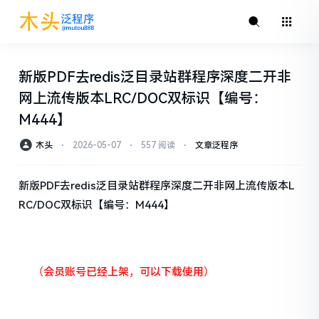
新版PDF去redis泛目录站群程序深度二开非
网上流传版本LRC/DOC双标识【编号：
M444】
木头
⋅
2026-05-07
⋅
557 阅读
⋅
文章泛程序
新版PDF去redis泛目录站群程序深度二开非网上流传版本L
RC/DOC双标识【编号：M444】
（会员账号已经上架，可以下载使用）