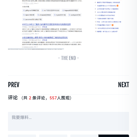
- THE END -
PREV
NEXT
评论
（共
2
条评论，
557
人围观）