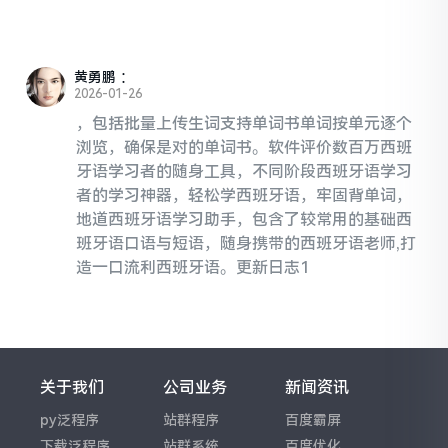
黄勇鹏
：
2026-01-26
，包括批量上传生词支持单词书单词按单元逐个
浏览，确保是对的单词书。软件评价数百万西班
牙语学习者的随身工具，不同阶段西班牙语学习
者的学习神器，轻松学西班牙语，牢固背单词，
地道西班牙语学习助手，包含了较常用的基础西
班牙语口语与短语，随身携带的西班牙语老师,打
造一口流利西班牙语。更新日志1
关于我们
公司业务
新闻资讯
py泛程序
站群程序
百度霸屏
下载泛程序
站群系统
百度优化