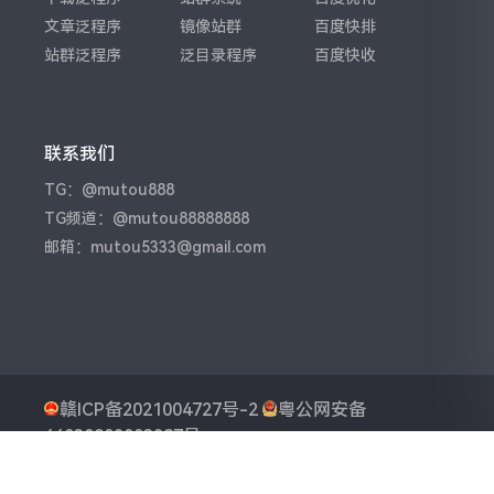
文章泛程序
镜像站群
百度快排
站群泛程序
泛目录程序
百度快收
联系我们
TG：@mutou888
TG频道：@mutou88888888
邮箱：mutou5333@gmail.com
赣ICP备2021004727号-2
粤公网安备
44030902003287号
Powered By
木头泛程序
Theme by
木头泛程序