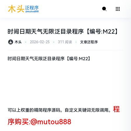
时间日期天气无限泛目录程序【编号:M22】
木头
⋅
2026-02-25
⋅
311 阅读
⋅
文章泛程序
时间日期天气无限泛目录程序【编号:M22】
程
可以上权重的精简程序源码。自定义关键词无限调用。
序购买:@mutou888