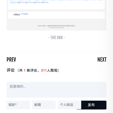
- THE END -
PREV
NEXT
评论
（共
1
条评论，
311
人围观）
发布